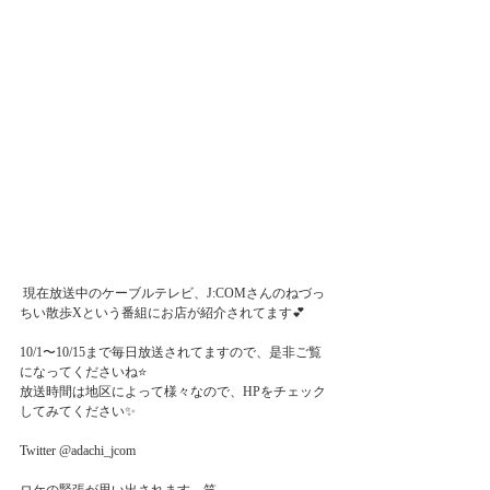
 現在放送中のケーブルテレビ、J:COMさんのねづっ
ちい散歩Xという番組にお店が紹介されてます💕
10/1〜10/15まで毎日放送されてますので、是非ご覧
になってくださいね⭐️
放送時間は地区によって様々なので、HPをチェック
してみてください✨
Twitter @adachi_jcom