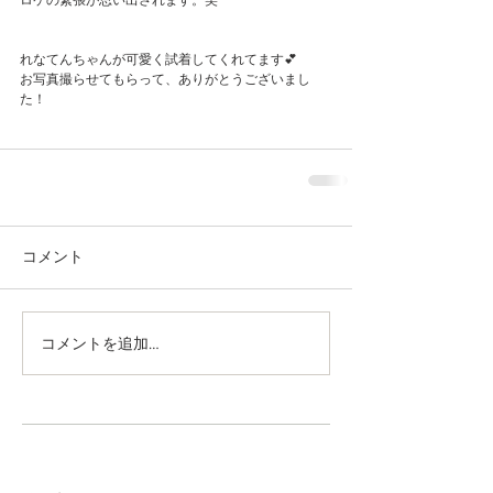
ロケの緊張が思い出されます。笑
れなてんちゃんが可愛く試着してくれてます💕
お写真撮らせてもらって、ありがとうございまし
た！
コメント
コメントを追加…