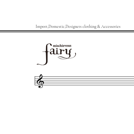
Import,Domestic,Designers clothing & Accessories