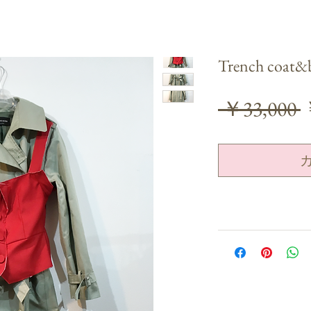
Trench coat&b
 ￥33,000 