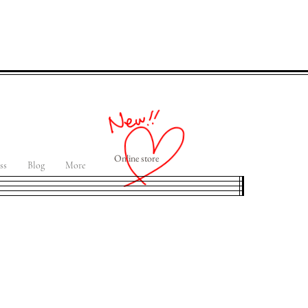
Online store
ss
Blog
More