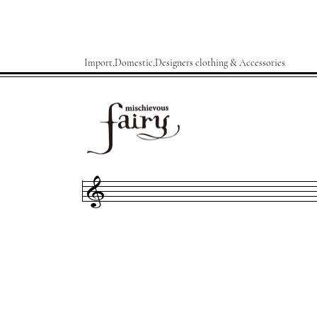
Import,Domestic,Designers clothing & Accessories