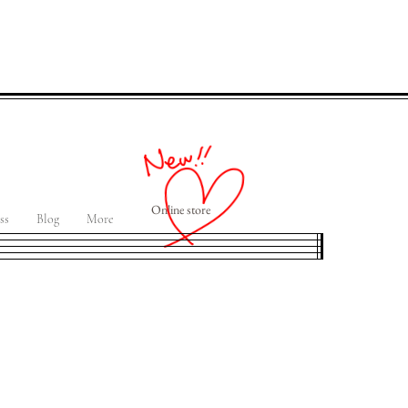
Online store
ss
Blog
More