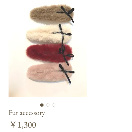
Fur accessory
価
￥1,300