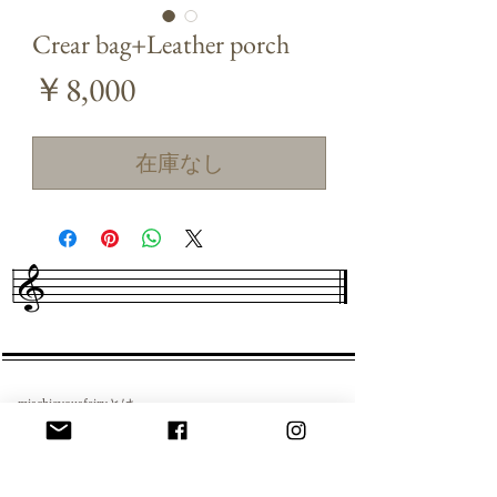
Crear bag+Leather porch
価
￥8,000
格
在庫なし
​mischievousfairyとは
経営理念 創業理念
プライバシーポリシー
​特定商取引法に基づく表記