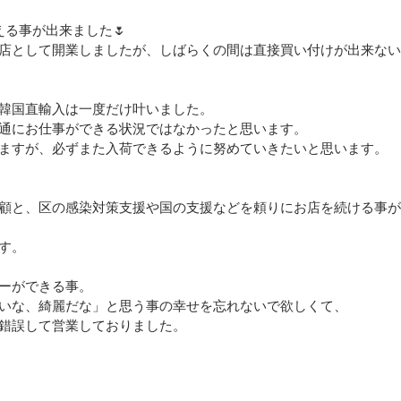
る事が出来ました🌷
店として開業しましたが、しばらくの間は直接買い付けが出来ない
韓国直輸入は一度だけ叶いました。
通にお仕事ができる状況ではなかったと思います。
ますが、必ずまた入荷できるように努めていきたいと思います。
顧と、区の感染対策支援や国の支援などを頼りにお店を続ける事が
す。
ーができる事。
いな、綺麗だな」と思う事の幸せを忘れないで欲しくて、
錯誤して営業しておりました。