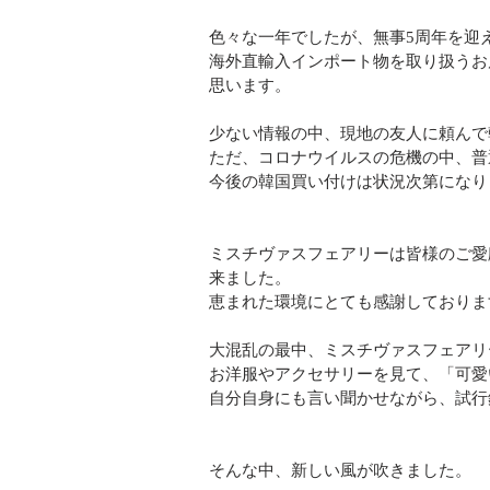
色々な一年でしたが、無事5周年を迎え
海外直輸入インポート物を取り扱うお
思います。
少ない情報の中、現地の友人に頼んで
ただ、コロナウイルスの危機の中、普
今後の韓国買い付けは状況次第になり
ミスチヴァスフェアリーは皆様のご愛
来ました。
恵まれた環境にとても感謝しておりま
大混乱の最中、ミスチヴァスフェアリ
お洋服やアクセサリーを見て、「可愛
自分自身にも言い聞かせながら、試行
そんな中、新しい風が吹きました。